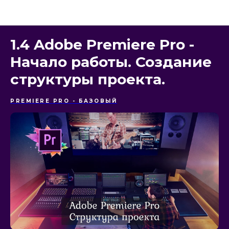
Изучение Видеомонтажа
1.4 Adobe Premiere Pro -
Начало работы. Создание
структуры проекта.
PREMIERE PRO - БАЗОВЫЙ